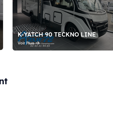
K-YATCH 90 TECKNO LINE
Voir Plus
nt
Marque
MOBILVETTA
Longueur
6m99