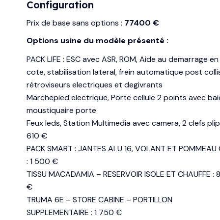
Configuration
Prix de base sans options :
77400 €
Options usine du modèle présenté :
PACK LIFE : ESC avec ASR, ROM, Aide au demarrage en
cote, stabilisation lateral, frein automatique post colli
rétroviseurs electriques et degivrants
Marchepied electrique, Porte cellule 2 points avec bai
moustiquaire porte
Feux leds, Station Multimedia avec camera, 2 clefs plip
610 €
PACK SMART : JANTES ALU 16, VOLANT ET POMMEAU 
: 1 500 €
TISSU MACADAMIA – RESERVOIR ISOLE ET CHAUFFE : 
€
TRUMA 6E – STORE CABINE – PORTILLON
SUPPLEMENTAIRE : 1 750 €