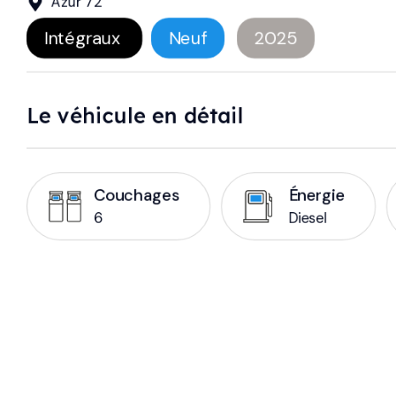
Azur 72
Intégraux
Neuf
2025
Le véhicule en détail
Couchages
Énergie
6
Diesel