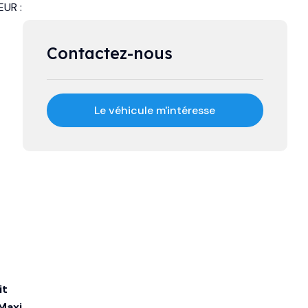
UR :
Contactez-nous
Le véhicule m'intéresse
it
 Maxi