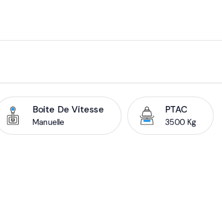
Boite De Vitesse
PTAC
Manuelle
3500 Kg