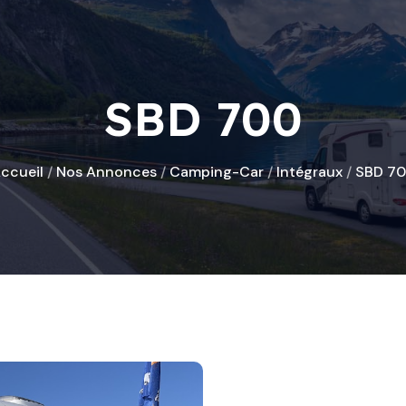
SBD 700
ccueil
/
Nos Annonces
/
Camping-Car
/
Intégraux
/
SBD 7