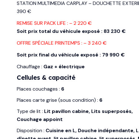
STATION MULTIMEDIA CARPLAY – DOUCHETTE EXTERIE
390 €
REMISE SUR PACK LIFE : – 2 220 €
Soit prix total du véhicule exposé : 83 230 €
OFFRE SPÉCIALE PRINTEMPS : – 3 240 €
Soit prix final du véhicule exposé : 79 990 €
Chauffage :
Gaz + électrique
Cellules & capacité
Places couchages :
6
Places carte grise (sous condition) :
6
Type de lit :
Lit pavillon cabine, Lits superposés,
Couchage appoint
Disposition :
Cuisine en L, Douche indépendante, L
dînette avant, lit pavillon cabine, lit superposés,