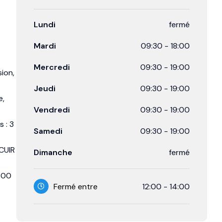
Lundi
fermé
Mardi
09:30
-
18:00
Mercredi
09:30
-
19:00
sion,
Jeudi
09:30
-
19:00
e,
Vendredi
09:30
-
19:00
s : 3
Samedi
09:30
-
19:00
CUIR
Dimanche
fermé
800
Fermé entre
12:00
-
14:00