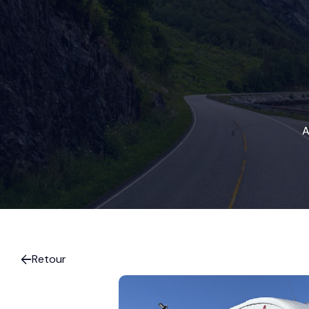
A
Retour