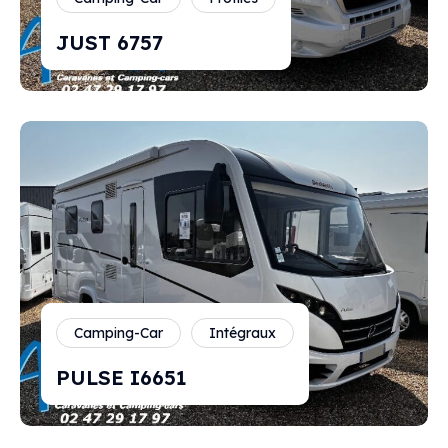
JUST 6757
Camping-Car
Intégraux
PULSE I6651