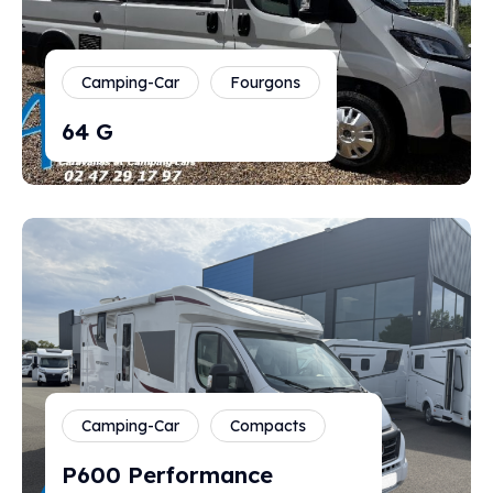
Camping-Car
Fourgons
64 G
Camping-Car
Compacts
P600 Performance