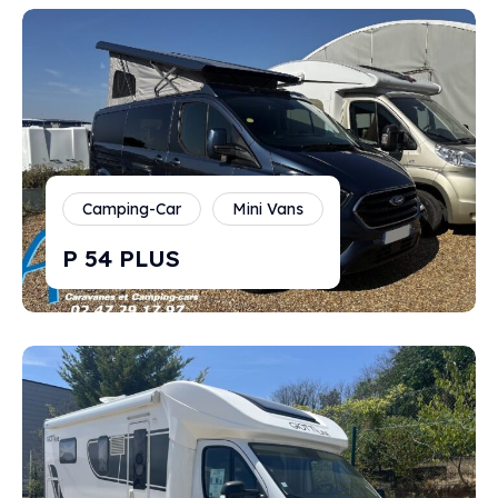
Camping-Car
Mini Vans
P 54 PLUS