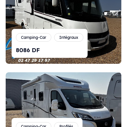
Camping-Car
Intégraux
8086 DF
Camping-Car
Profilés