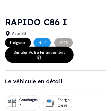
RAPIDO C86 I
Azur 86
Intégraux
Neuf
2025
Simuler Votre Financement
Le véhicule en détail
Couchages
Énergie
4
Diesel