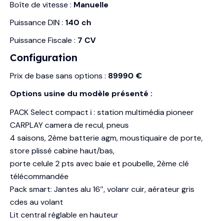
Boîte de vitesse :
Manuelle
Puissance DIN :
140 ch
Puissance Fiscale :
7 CV
Configuration
Prix de base sans options :
89990 €
Options usine du modèle présenté :
PACK Select compact i : station multimédia pioneer
CARPLAY camera de recul, pneus
4 saisons, 2ème batterie agm, moustiquaire de porte,
store plissé cabine haut/bas,
porte celule 2 pts avec baie et poubelle, 2ème clé
télécommandée
Pack smart: Jantes alu 16″, volanr cuir, aérateur gris
cdes au volant
Lit central réglable en hauteur