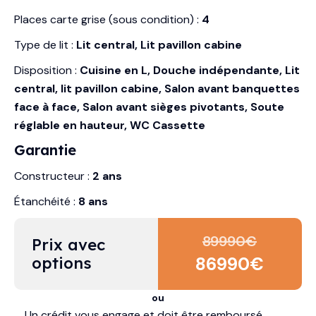
Places carte grise (sous condition) :
4
Type de lit :
Lit central, Lit pavillon cabine
Disposition :
Cuisine en L, Douche indépendante, Lit
central, lit pavillon cabine, Salon avant banquettes
face à face, Salon avant sièges pivotants, Soute
réglable en hauteur, WC Cassette
Garantie
Constructeur :
2 ans
Étanchéité :
8 ans
89990
€
Prix avec 
options
86990
€
ou
Un crédit vous engage et doit être remboursé.