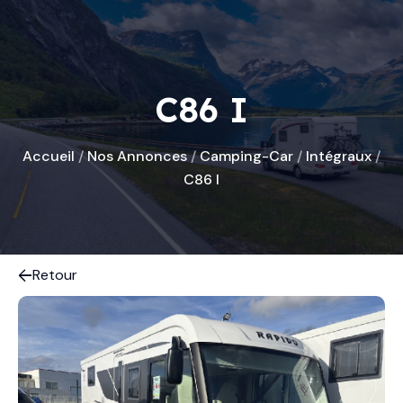
C86 I
Accueil
/
Nos Annonces
/
Camping-Car
/
Intégraux
/
C86 I
Retour