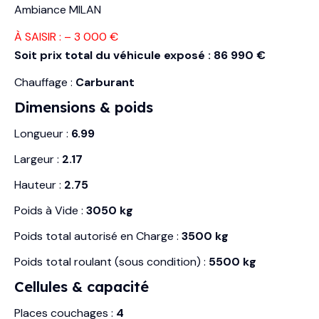
Ambiance MILAN
À SAISIR : – 3 000 €
Soit prix total du véhicule exposé : 86 990 €
Chauffage :
Carburant
Dimensions & poids
Longueur :
6.99
Largeur :
2.17
Hauteur :
2.75
Poids à Vide :
3050 kg
Poids total autorisé en Charge :
3500 kg
Poids total roulant (sous condition) :
5500 kg
Cellules & capacité
Places couchages :
4