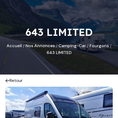
643 LIMITED
Accueil
/
Nos Annonces
/
Camping-Car
/
Fourgons
/
643 LIMITED
Retour