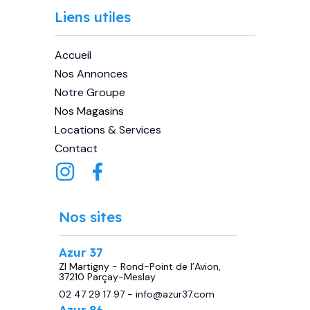
Liens utiles
Accueil
Nos Annonces
Notre Groupe
Nos Magasins
Locations & Services
Contact
Nos sites
Azur 37
ZI Martigny - Rond-Point de l’Avion,
37210 Parçay-Meslay
02 47 29 17 97
-
info@azur37.com
Azur 86