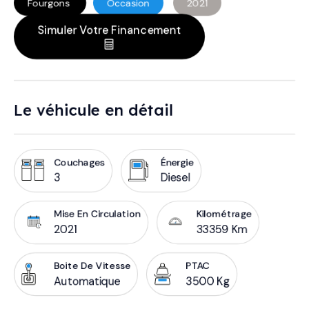
Fourgons
Occasion
2021
Simuler Votre Financement
Le véhicule en détail
Couchages
Énergie
3
Diesel
Mise En Circulation
Kilométrage
2021
33359 Km
Boite De Vitesse
PTAC
Automatique
3500 Kg