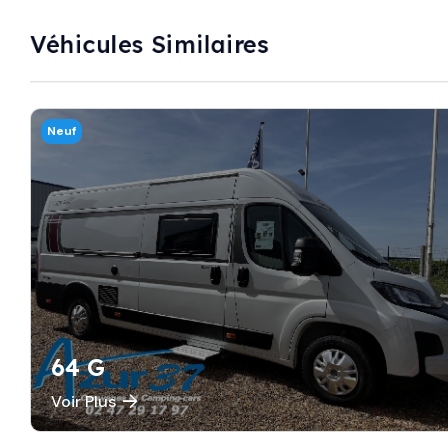
Véhicules Similaires
Neuf
64 G
Voir Plus