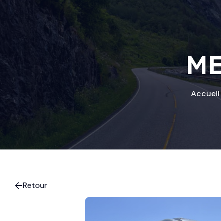
ME
Accueil
Retour