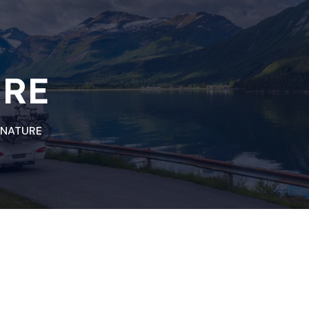
URE
GNATURE