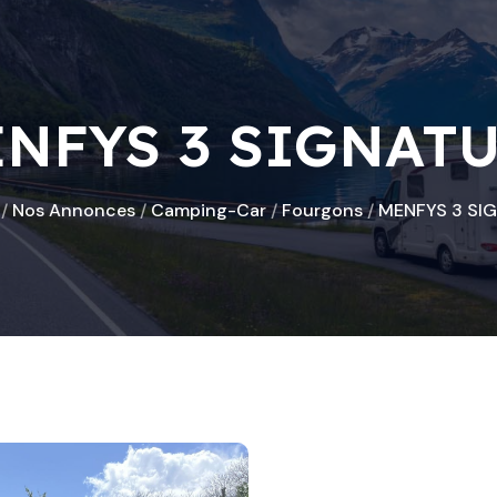
NFYS 3 SIGNAT
/
Nos Annonces
/
Camping-Car
/
Fourgons
/
MENFYS 3 SI