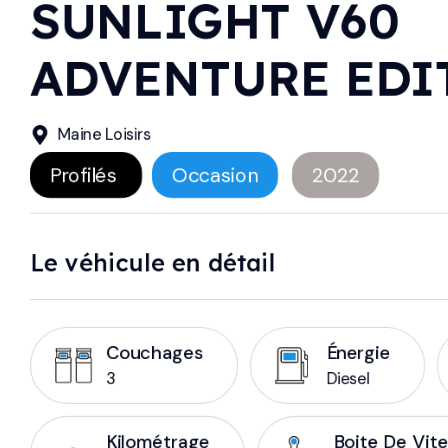
SUNLIGHT V60
ADVENTURE EDI
Maine Loisirs
Profilés
Occasion
2022
Le véhicule en détail
Couchages
Énergie
3
Diesel
Kilométrage
Boite De Vit