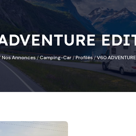
 ADVENTURE EDI
/
Nos Annonces
/
Camping-Car
/
Profilés
/
V60 ADVENTURE