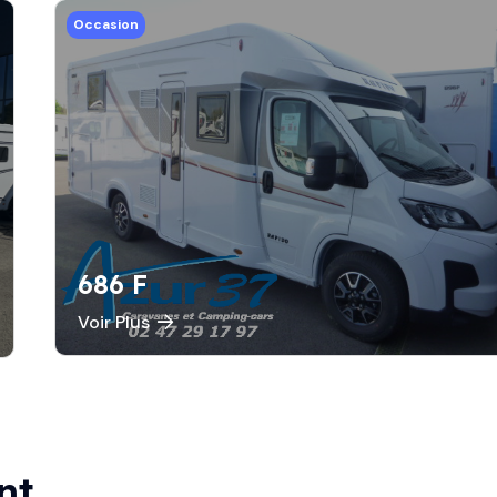
Occasion
686 F
Voir Plus
nt