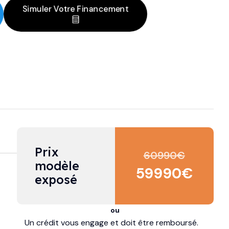
Simuler Votre Financement
Prix 
60990
€
modèle 
59990
€
exposé
ou
Un crédit vous engage et doit être remboursé.