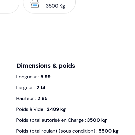
3500 Kg
Dimensions & poids
Longueur :
5.99
Largeur :
2.14
Hauteur :
2.85
Poids à Vide :
2489 kg
Poids total autorisé en Charge :
3500 kg
Poids total roulant (sous condition) :
5500 kg