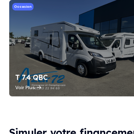
Occasion
T 7.4 QBC
Voir Plus
Simuler votre financeme