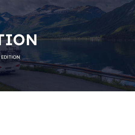
TION
 EDITION