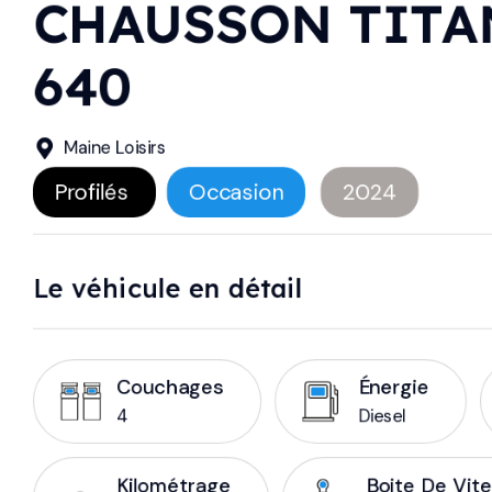
CHAUSSON TITA
640
Maine Loisirs
Profilés
Occasion
2024
Le véhicule en détail
Couchages
Énergie
4
Diesel
Kilométrage
Boite De Vit