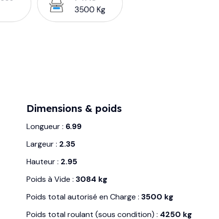
3500 Kg
Dimensions & poids
Longueur :
6.99
Largeur :
2.35
Hauteur :
2.95
Poids à Vide :
3084 kg
Poids total autorisé en Charge :
3500 kg
Poids total roulant (sous condition) :
4250 kg