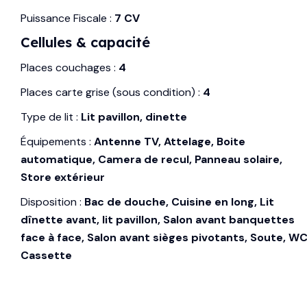
Puissance Fiscale :
7 CV
Cellules & capacité
Places couchages :
4
Places carte grise (sous condition) :
4
Type de lit :
Lit pavillon, dinette
Équipements :
Antenne TV, Attelage, Boite
automatique, Camera de recul, Panneau solaire,
Store extérieur
Disposition :
Bac de douche, Cuisine en long, Lit
dînette avant, lit pavillon, Salon avant banquettes
face à face, Salon avant sièges pivotants, Soute, W
Cassette