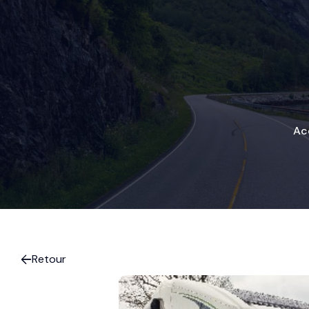
Ac
Retour