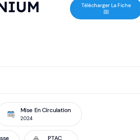
NIUM
Télécharger La Fiche
Mise En Circulation
2024
esse
PTAC