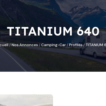
TITANIUM 640
cueil
/
Nos Annonces
/
Camping-Car
/
Profilés
/
TITANIUM 