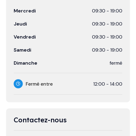
Mercredi
09:30
-
19:00
Jeudi
09:30
-
19:00
Vendredi
09:30
-
19:00
Samedi
09:30
-
19:00
Dimanche
fermé
Fermé entre
12:00
-
14:00
Contactez-nous