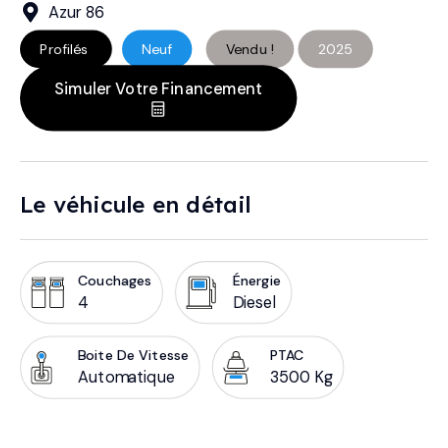
Azur 86
Profilés
Neuf
Vendu !
2025
Simuler Votre Financement
Le véhicule en détail
Couchages
Énergie
4
Diesel
Boite De Vitesse
PTAC
Automatique
3500 Kg