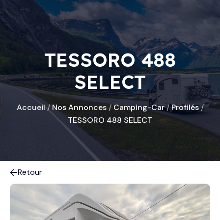
TESSORO 488
SELECT
Accueil
/
Nos Annonces
/
Camping-Car
/
Profilés
/
TESSORO 488 SELECT
Retour