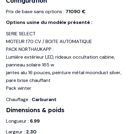
Configuration
Prix de base sans options :
71090 €
Options usine du modèle présenté :
SERIE SELECT
MOTEUR 170 CV / BOITE AUTOMATIQUE
PACK NORTHAUKAPP :
Lumière extérieur LED, rideaux occultation cabine,
panneau solaire 165 w
jantes alu 16 pouces, peinture métal moondust silver,
pare brise chauffant
Pack winter
Chauffage :
Carburant
Dimensions & poids
Longueur :
6.99
Largeur :
2.30