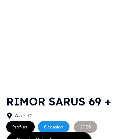
RIMOR SARUS 69 +
Azur 72
Profilés
Occasion
2025