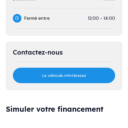
Fermé entre
12:00
-
14:00
Contactez-nous
Le véhicule m'intéresse
Simuler votre financement