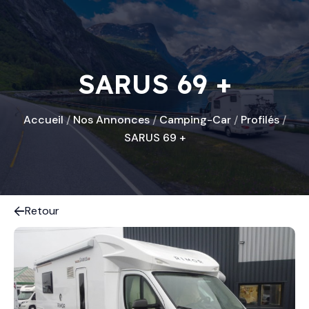
SARUS 69 +
Accueil
/
Nos Annonces
/
Camping-Car
/
Profilés
/
SARUS 69 +
Retour