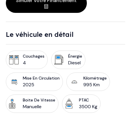
Simuler Votre Financement
Le véhicule en détail
Couchages
Énergie
4
Diesel
Mise En Circulation
Kilométrage
2025
995 Km
Boite De Vitesse
PTAC
Manuelle
3500 Kg