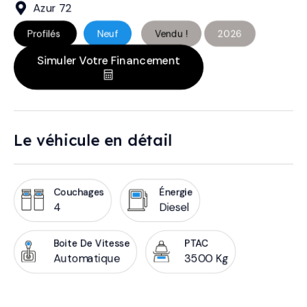
Azur 72
Profilés
Neuf
Vendu !
2026
Simuler Votre Financement
Le véhicule en détail
Couchages
Énergie
4
Diesel
Boite De Vitesse
PTAC
Automatique
3500 Kg