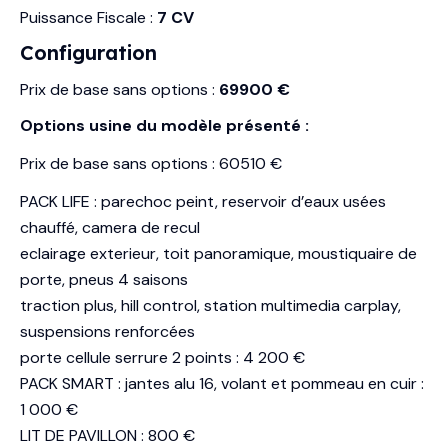
Puissance Fiscale :
7 CV
Configuration
Prix de base sans options :
69900 €
Options usine du modèle présenté :
Prix de base sans options : 60510 €
PACK LIFE : parechoc peint, reservoir d’eaux usées
chauffé, camera de recul
eclairage exterieur, toit panoramique, moustiquaire de
porte, pneus 4 saisons
traction plus, hill control, station multimedia carplay,
suspensions renforcées
porte cellule serrure 2 points : 4 200 €
PACK SMART : jantes alu 16, volant et pommeau en cuir :
1 000 €
LIT DE PAVILLON : 800 €