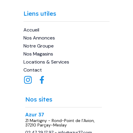
Liens utiles
Accueil
Nos Annonces
Notre Groupe
Nos Magasins
Locations & Services
Contact
Nos sites
Azur 37
ZI Martigny - Rond-Point de l’Avion,
37210 Parçay-Meslay
02 47 29 17 97
-
info@azur37.com