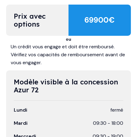
Prix avec 
69900
€
options
ou
Un crédit vous engage et doit être remboursé.
Vérifiez vos capacités de remboursement avant de
vous engager.
Modèle visible à la concession 
Azur 72
Lundi
fermé
Mardi
09:30
-
18:00
Mercredi
09:30
-
19:00