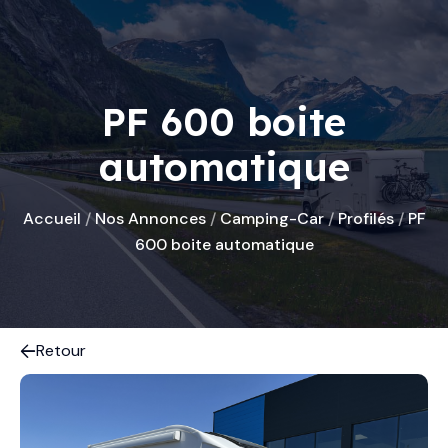
PF 600 boite
automatique
Accueil
/
Nos Annonces
/
Camping-Car
/
Profilés
/
PF
600 boite automatique
Retour