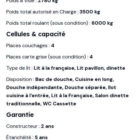
Poids à Vide :
2780 kg
Poids total autorisé en Charge :
3500 kg
Poids total roulant (sous condition) :
6000 kg
Cellules & capacité
Places couchages :
4
Places carte grise (sous condition) :
4
Type de lit :
Lit à la française, Lit pavillon, dinette
Disposition :
Bac de douche, Cuisine en long,
Douche indépendante, Douche séparée, Ilot
cuisine à l'entrée, Lit à la Française, Salon dinette
traditionnelle, WC Cassette
Garantie
Constructeur :
2 ans
Étanchéité :
5 ans