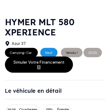
HYMER MLT 580
XPERIENCE
Azur 37
Camping-Car
Neuf
Vendu !
2025
Simuler Votre Financement
Le véhicule en détail
Couchages
Énergie