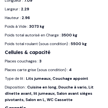
Longueur :
7.09
Largeur :
2.29
Hauteur :
2.96
Poids à Vide :
3073 kg
Poids total autorisé en Charge :
3500 kg
Poids total roulant (sous condition) :
5500 kg
Cellules & capacité
Places couchages :
3
Places carte grise (sous condition) :
4
Type de lit :
Lits jumeaux, Couchage appoint
Disposition :
Cuisine en long, Douche à vario, Lit
dînette avant, lit jumeaux, Salon avant sièges
pivotants, Salon en L, WC Cassette