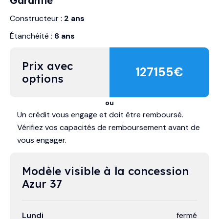
Garantie
Constructeur :
2 ans
Étanchéité :
6 ans
Prix avec 
127155
€
options
ou
Un crédit vous engage et doit être remboursé.
Vérifiez vos capacités de remboursement avant de
vous engager.
Modèle visible à la concession 
Azur 37
Lundi
fermé