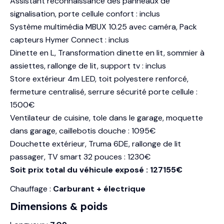
Assistant reconnaissance des panneaux de
signalisation, porte cellule confort : inclus
Système multimédia MBUX 10.25 avec caméra, Pack
capteurs Hymer Connect : inclus
Dinette en L, Transformation dinette en lit, sommier à
assiettes, rallonge de lit, support tv : inclus
Store extérieur 4m LED, toit polyestere renforcé,
fermeture centralisé, serrure sécurité porte cellule :
1500€
Ventilateur de cuisine, tole dans le garage, moquette
dans garage, caillebotis douche : 1095€
Douchette extérieur, Truma 6DE, rallonge de lit
passager, TV smart 32 pouces : 1230€
Soit prix total du véhicule exposé : 127155€
Chauffage :
Carburant + électrique
Dimensions & poids