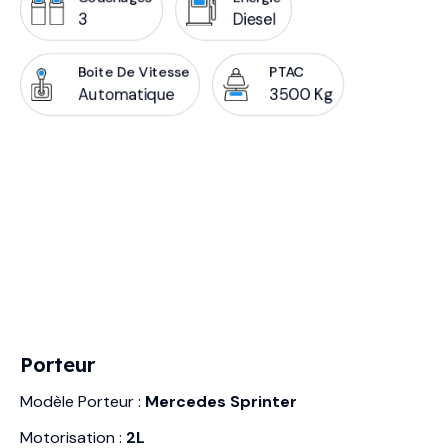
3
Diesel
Boite De Vitesse
PTAC
Automatique
3500 Kg
Porteur
Modèle Porteur :
Mercedes Sprinter
Motorisation :
2L