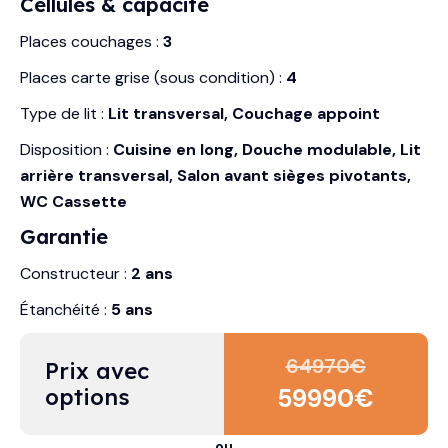
Cellules & capacité
Places couchages :
3
Places carte grise (sous condition) :
4
Type de lit :
Lit transversal, Couchage appoint
Disposition :
Cuisine en long, Douche modulable, Lit
arrière transversal, Salon avant sièges pivotants,
WC Cassette
Garantie
Constructeur :
2 ans
Étanchéité :
5 ans
64970
€
Prix avec 
options
59990
€
ou