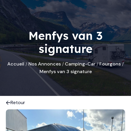
Menfys van 3
signature
Accueil
/
Nos Annonces
/
Camping-Car
/
Fourgons
/
Menfys van 3 signature
Retour