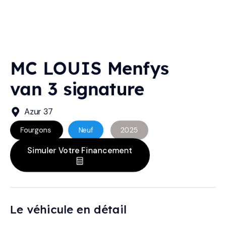
MC LOUIS Menfys
van 3 signature
Azur 37
Fourgons
Neuf
2025
Simuler Votre Financement
Le véhicule en détail