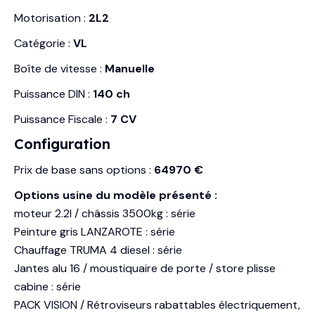
Motorisation :
2L2
Catégorie :
VL
Boîte de vitesse :
Manuelle
Puissance DIN :
140 ch
Puissance Fiscale :
7 CV
Configuration
Prix de base sans options :
64970 €
Options usine du modèle présenté :
moteur 2.2l / châssis 3500kg : série
Peinture gris LANZAROTE : série
Chauffage TRUMA 4 diesel : série
Jantes alu 16 / moustiquaire de porte / store plisse
cabine : série
PACK VISION / Rétroviseurs rabattables électriquement,