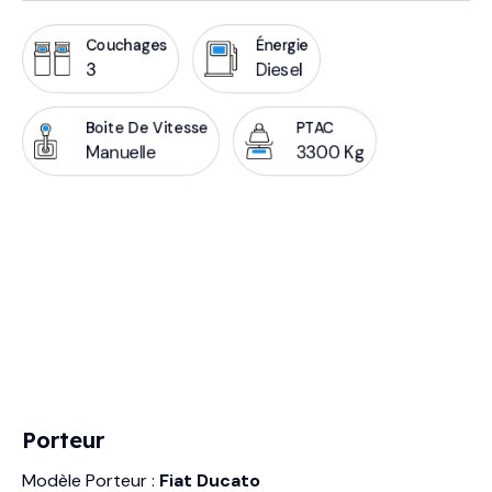
Couchages
Énergie
3
Diesel
Boite De Vitesse
PTAC
Manuelle
3300 Kg
Porteur
Modèle Porteur :
Fiat Ducato