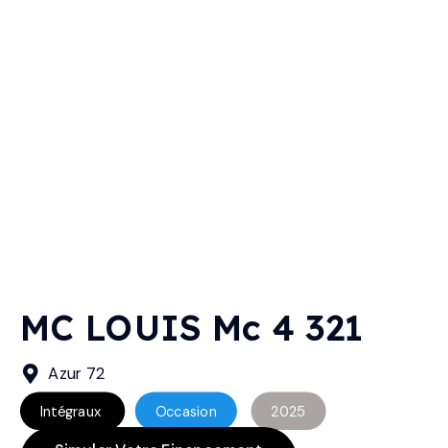
MC LOUIS Mc 4 321
Azur 72
Intégraux
Occasion
2025