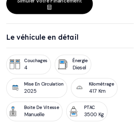
Simuler Votre Financement
Le véhicule en détail
Couchages
Énergie
4
Diesel
Mise En Circulation
Kilométrage
2025
417 Km
Boite De Vitesse
PTAC
Manuelle
3500 Kg