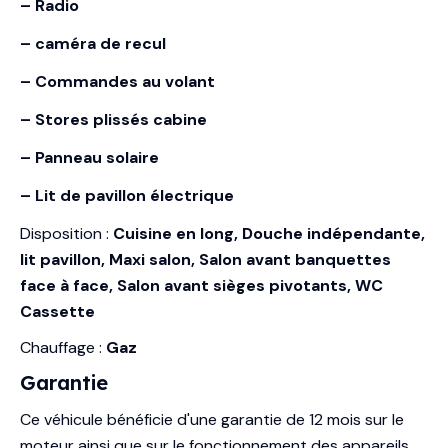
– Radio
– caméra de recul
– Commandes au volant
– Stores plissés cabine
– Panneau solaire
– Lit de pavillon électrique
Disposition :
Cuisine en long, Douche indépendante,
lit pavillon, Maxi salon, Salon avant banquettes
face à face, Salon avant sièges pivotants, WC
Cassette
Chauffage :
Gaz
Garantie
Ce véhicule bénéficie d'une garantie de 12 mois sur le
moteur ainsi que sur le fonctionnement des appareils