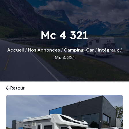
Mc 4 321
Accueil
/
Nos Annonces
/
Camping-Car
/
Intégraux
/
Mc 4 321
Retour