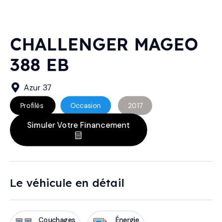
CHALLENGER MAGEO
388 EB
Azur 37
Profilés
Occasion
2017
Simuler Votre Financement
Le véhicule en détail
Couchages
Énergie