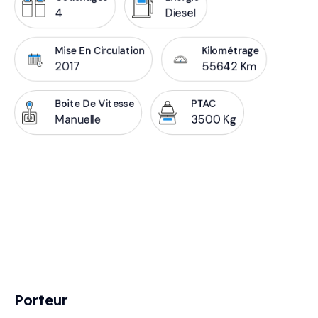
4
Diesel
Mise En Circulation
Kilométrage
2017
55642 Km
Boite De Vitesse
PTAC
Manuelle
3500 Kg
Porteur