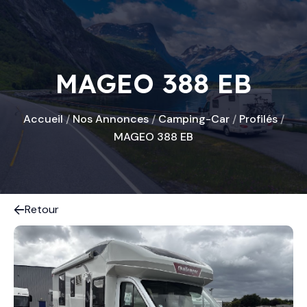
MAGEO 388 EB
Accueil
/
Nos Annonces
/
Camping-Car
/
Profilés
/
MAGEO 388 EB
Retour