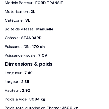
Modèle Porteur :
FORD TRANSIT
Motorisation :
2L
Catégorie :
VL
Boîte de vitesse :
Manuelle
Châssis :
STANDARD
Puissance DIN :
170 ch
Puissance Fiscale :
7 CV
Dimensions & poids
Longueur :
7.49
Largeur :
2.35
Hauteur :
2.92
Poids à Vide :
3084 kg
Poids total autorisé en Charge :
3500 kg