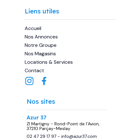
Liens utiles
Accueil
Nos Annonces
Notre Groupe
Nos Magasins
Locations & Services
Contact
Nos sites
Azur 37
ZI Martigny - Rond-Point de l’Avion,
37210 Parçay-Meslay
02 47 29 17 97
-
info@azur37.com