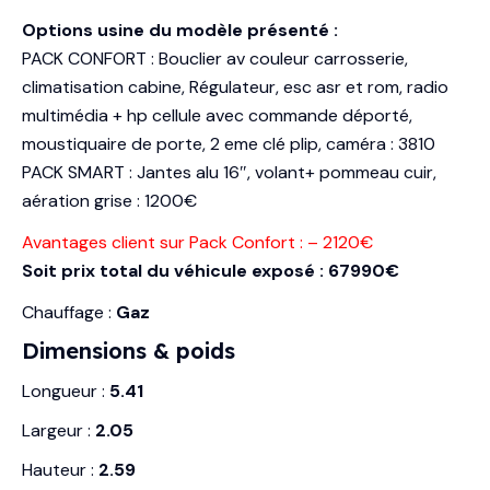
Options usine du modèle présenté :
PACK CONFORT : Bouclier av couleur carrosserie,
climatisation cabine, Régulateur, esc asr et rom, radio
multimédia + hp cellule avec commande déporté,
moustiquaire de porte, 2 eme clé plip, caméra : 3810
PACK SMART : Jantes alu 16″, volant+ pommeau cuir,
aération grise : 1200€
Avantages client sur Pack Confort : – 2120€
Soit prix total du véhicule exposé : 67990€
Chauffage :
Gaz
Dimensions & poids
Longueur :
5.41
Largeur :
2.05
Hauteur :
2.59