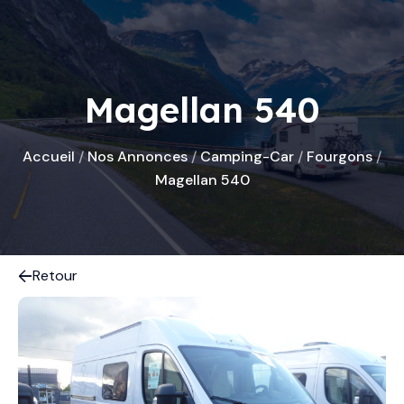
Magellan 540
Accueil
/
Nos Annonces
/
Camping-Car
/
Fourgons
/
Magellan 540
Retour