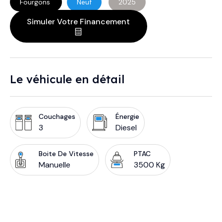
Fourgons
Neuf
2025
Simuler Votre Financement
Le véhicule en détail
Couchages
Énergie
3
Diesel
Boite De Vitesse
PTAC
Manuelle
3500 Kg