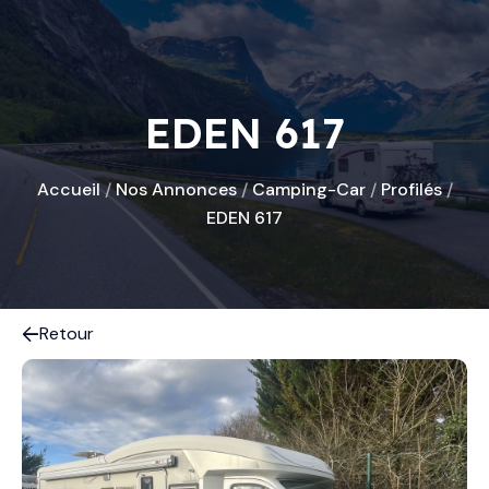
EDEN 617
Accueil
/
Nos Annonces
/
Camping-Car
/
Profilés
/
EDEN 617
Retour