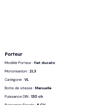
Porteur
Modèle Porteur :
fiat ducato
Motorisation :
2L3
Catégorie :
VL
Boîte de vitesse :
Manuelle
Puissance DIN :
130 ch
Puissance Fiscale :
8 CV