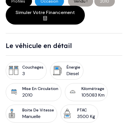
Profilés
Occasion
Vendu !
2010
Simuler Votre Financement
Le véhicule en détail
Couchages
Énergie
3
Diesel
Mise En Circulation
Kilométrage
2010
105083 Km
Boite De Vitesse
PTAC
Manuelle
3500 Kg