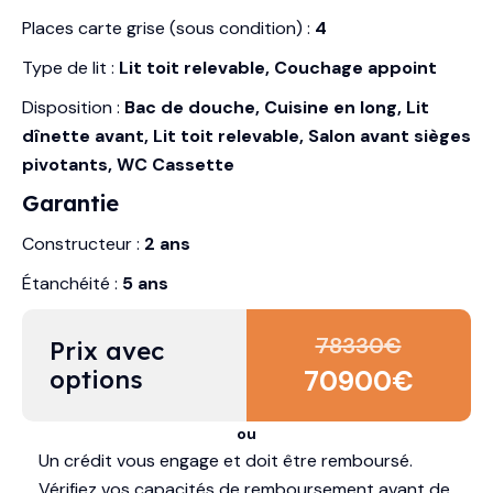
Places carte grise (sous condition) :
4
Type de lit :
Lit toit relevable, Couchage appoint
Disposition :
Bac de douche, Cuisine en long, Lit
dînette avant, Lit toit relevable, Salon avant sièges
pivotants, WC Cassette
Garantie
Constructeur :
2 ans
Étanchéité :
5 ans
78330
€
Prix avec 
options
70900
€
ou
Un crédit vous engage et doit être remboursé.
Vérifiez vos capacités de remboursement avant de