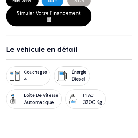
Mini Vans
Neuf
2025
Simuler Votre Financement
Le véhicule en détail
Couchages
Énergie
4
Diesel
Boite De Vitesse
PTAC
Automatique
3200 Kg