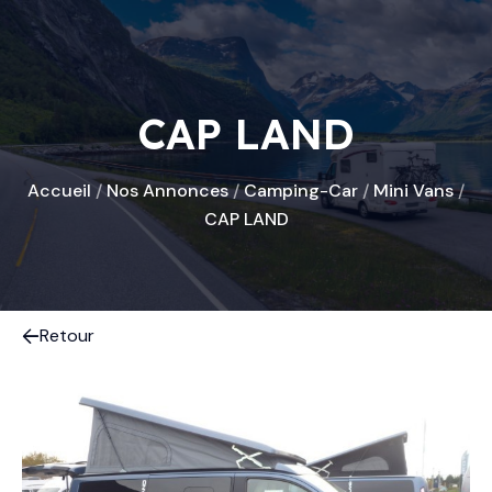
CAP LAND
Accueil
/
Nos Annonces
/
Camping-Car
/
Mini Vans
/
CAP LAND
Retour