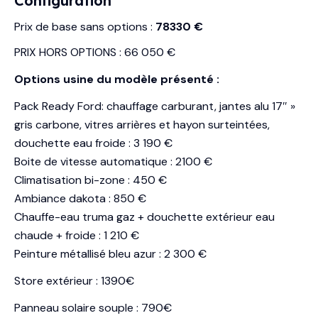
Configuration
Prix de base sans options :
78330 €
PRIX HORS OPTIONS : 66 050 €
Options usine du modèle présenté :
Pack Ready Ford: chauffage carburant, jantes alu 17″ »
gris carbone, vitres arrières et hayon surteintées,
douchette eau froide : 3 190 €
Boite de vitesse automatique : 2100 €
Climatisation bi-zone : 450 €
Ambiance dakota : 850 €
Chauffe-eau truma gaz + douchette extérieur eau
chaude + froide : 1 210 €
Peinture métallisé bleu azur : 2 300 €
Store extérieur : 1390€
Panneau solaire souple : 790€