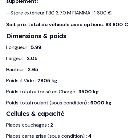
supplément:
– Store extérieur F80 3,70 M FIAMMA : 1 600 €
Soit prix total du véhicule avec options: 63 600 €
Dimensions & poids
Longueur :
5.99
Largeur :
2.05
Hauteur :
2.65
Poids à Vide :
2805 kg
Poids total autorisé en Charge :
3500 kg
Poids total roulant (sous condition) :
6000 kg
Cellules & capacité
Places couchages :
2
Places carte grise (sous condition) :
4