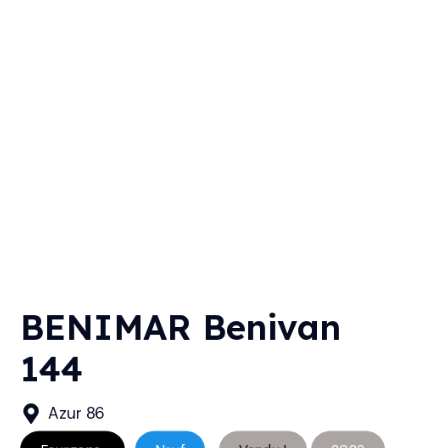
BENIMAR Benivan
144
Azur 86