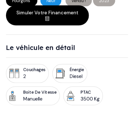
Fourgons
Neuf
Vendu !
2023
Simuler Votre Financement
Le véhicule en détail
Couchages
Énergie
2
Diesel
Boite De Vitesse
PTAC
Manuelle
3500 Kg