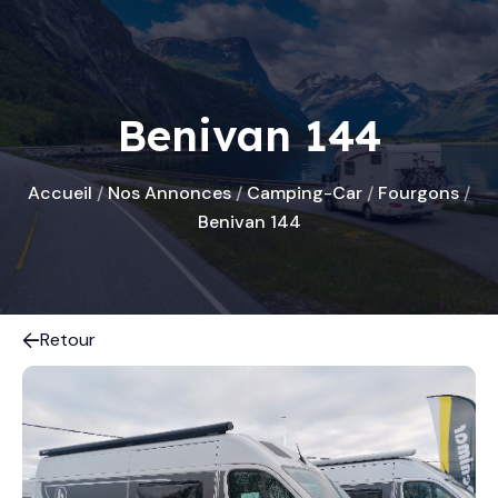
Benivan 144
Accueil
/
Nos Annonces
/
Camping-Car
/
Fourgons
/
Benivan 144
Retour