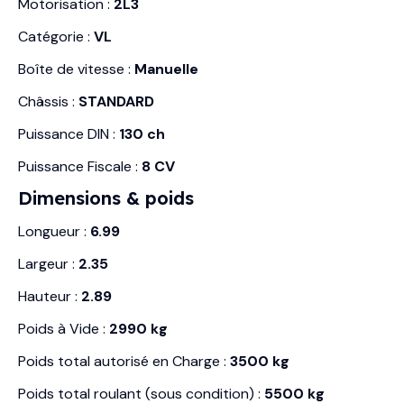
Motorisation :
2L3
Catégorie :
VL
Boîte de vitesse :
Manuelle
Châssis :
STANDARD
Puissance DIN :
130 ch
Puissance Fiscale :
8 CV
Dimensions & poids
Longueur :
6.99
Largeur :
2.35
Hauteur :
2.89
Poids à Vide :
2990 kg
Poids total autorisé en Charge :
3500 kg
Poids total roulant (sous condition) :
5500 kg