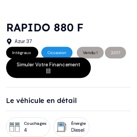
RAPIDO 880 F
Azur 37
Intégraux
Occasion
Vendu !
2017
Simuler Votre Financement
Le véhicule en détail
Couchages
Énergie
4
Diesel