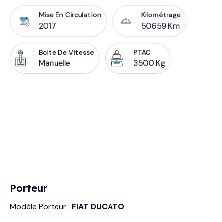
Mise En Circulation
Kilométrage
2017
50659 Km
Boite De Vitesse
PTAC
Manuelle
3500 Kg
Porteur
Modèle Porteur :
FIAT DUCATO