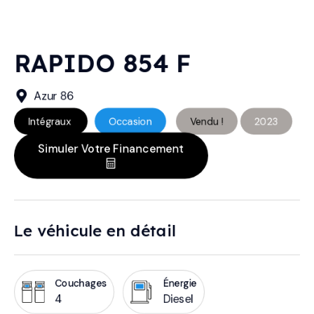
RAPIDO 854 F
Azur 86
Intégraux
Occasion
Vendu !
2023
Simuler Votre Financement
Le véhicule en détail
Couchages
Énergie
4
Diesel