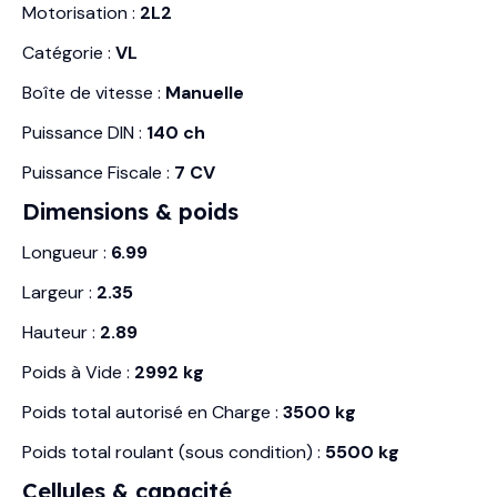
Motorisation :
2L2
Catégorie :
VL
Boîte de vitesse :
Manuelle
Puissance DIN :
140 ch
Puissance Fiscale :
7 CV
Dimensions & poids
Longueur :
6.99
Largeur :
2.35
Hauteur :
2.89
Poids à Vide :
2992 kg
Poids total autorisé en Charge :
3500 kg
Poids total roulant (sous condition) :
5500 kg
Cellules & capacité