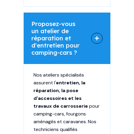
Proposez-vous
un atelier de
réparation et
d'entretien pour
camping-cars ?
Nos ateliers spécialisés
assurent l'
entretien, la
réparation, la pose
d'accessoires et les
travaux de carrosserie
pour
camping-cars, fourgons
aménagés et caravanes. Nos
techniciens qualifiés